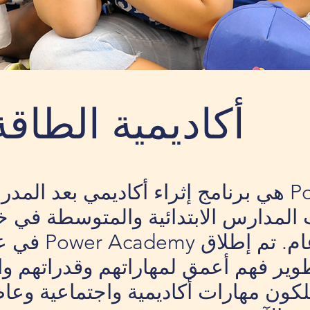
أكاديمية الطاقة
أكاديمية Power Mission هي برنامج إثراء أكاديمي
8 من طلاب المدارس الابتدائية والمتوسطة
ير فهم أعمق لمهاراتهم وقدراتهم وا
كون مهارات أكاديمية واجتماعية وعاط