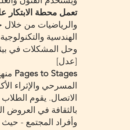
ويستخدم الفنون والعلو
تعمل محطة الابتكار ع
والرياضيات من خلال ج
الهندسية والتكنولوجية
وحل المشكلات في بيئة 
[عدل]
Pages to Stages
منهج
المسرحي والإثراء الأكا
الاتصال. يقوم الطلاب 
بالثقافة في العروض الت
وأفراد المجتمع - حيث