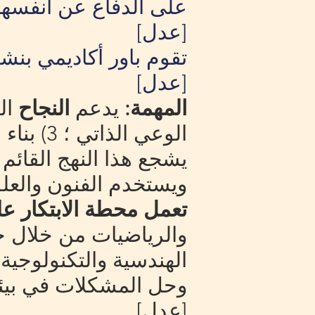
على الدفاع عن أنفسهم
[عدل]
تقوم باور أكاديمي بنشر 
[عدل]
المهمة:
يدعم
النجاح
يشجع هذا النهج القائم
ويستخدم الفنون والعلو
تعمل محطة الابتكار ع
والرياضيات من خلال ج
الهندسية والتكنولوجية
وحل المشكلات في بيئة 
[عدل]