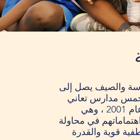
 بعد المدرسة والصيف يصل إلى
 في خمس مدارس تعاني
من نقص الموارد كل عام. تم إطلاق Power Academy في عام 2001 ، وهي
هتماماتهم في محاولة
فية قوية والقدرة