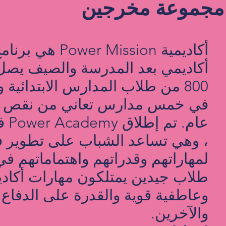
مجموعة مخرجين
أكاديمية Power Mission 
أكاديمي بعد المدرسة والصيف يصل 
800 من طلاب المدارس الابتدائية
في خمس مدارس تعاني من نقص ال
، وهي تساعد الشباب على تطوير 
لمهاراتهم وقدراتهم واهتماماتهم ف
طلاب جيدين يمتلكون مهارات أكاديم
وعاطفية قوية والقدرة على الدفاع
والآخرين.