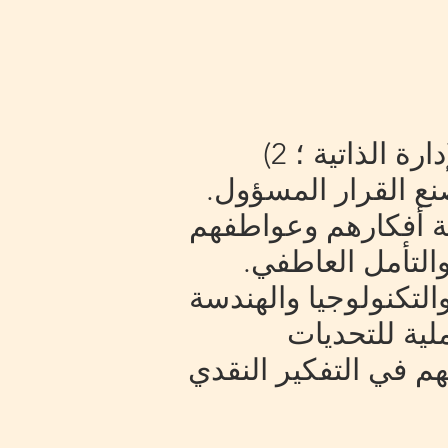
الطلاب في تطوير خمس كفاءات: 1) الإدارة الذاتية ؛ 2)
تي ؛ 3) بناء العلاقات. 4) الوعي الاجتماعي ؛ و 5) صنع القرار المسؤول.
شة أفكارهم وعواطفهم
والتأمل العاطفي.
لتكنولوجيا والهندسة
ية للتحديات
هم في التفكير النقدي