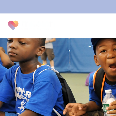
New Pa