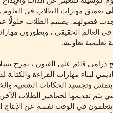
م كوسيلة للتعبير عن الذات والإبداع 
لى
تعميق مهارات الطلاب في العلوم وا
ذب فضولهم. يصمم الطلاب حلولًا عمل
 في العالم الحقيقي ، ويطورون مهارات
تعليمية تعاونية.
 درامي قائم على الفنون ، يمزج بسلاس
ديمي لبناء مهارات القراءة والكتابة 
بتمثيل وتجسيد الحكايات الشعبية وال
ي يتم تقديمها لجماهير الطلاب الآخرين
 يتعلمون في الوقت نفسه عن الإنتاج