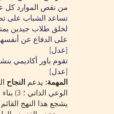
تساعد الشباب على تطو
لخلق طلاب جيدين يمتل
على الدفاع عن أنفسهم
[عدل]
تقوم باور أكاديمي بنشر 
[عدل]
المهمة:
يدعم
النجاح
يشجع هذا النهج القائم