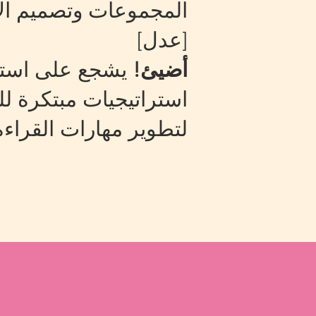
المجموعات وتصميم الأز
[عدل]
أضيئ!
يشجع على استمتا
استراتيجيات مبتكرة ل
لتطوير مهارات القراءة 