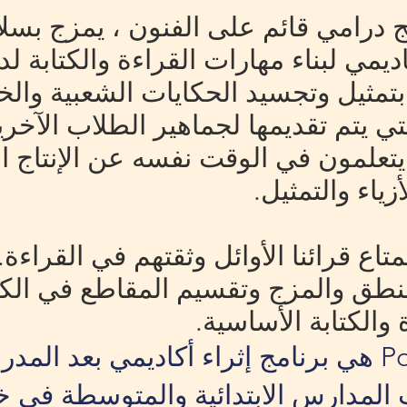
 درامي قائم على الفنون ، يمزج بسلاس
ديمي لبناء مهارات القراءة والكتابة 
بتمثيل وتجسيد الحكايات الشعبية وال
ي يتم تقديمها لجماهير الطلاب الآخرين
 يتعلمون في الوقت نفسه عن الإنتاج
ياء والتمثيل.
ع قرائنا الأوائل وثقتهم في القراءة.
لنطق والمزج وتقسيم المقاطع في الك
والكتابة الأساسية.
أكاديمية Power Mission هي برنامج إثراء أكاديمي
8 من طلاب المدارس الابتدائية والمتوسطة