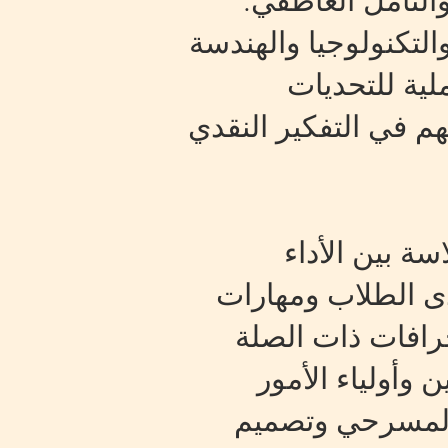
والتأمل العاطفي.
لتكنولوجيا والهندسة
ية للتحديات
هم في التفكير النقدي
ة بين الأداء
لدى الطلاب ومهارات
خرافات ذات الصلة
 وأولياء الأمور
 المسرحي وتصميم