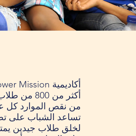
أكثر من 00
تساعد الشباب على تطو
لخلق طلاب جيدين يمتل