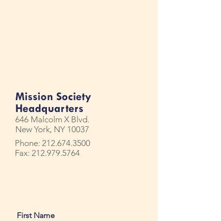
Mission Society
Headquarters
646 Malcolm X Blvd.
New York, NY 10037
Phone:
212.674.3500
Fax: 212.979.5764
First Name