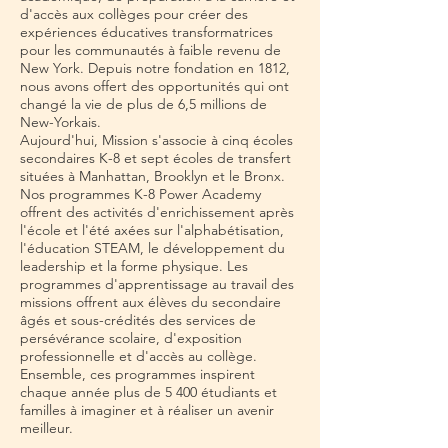
d'accès aux collèges pour créer des
expériences éducatives transformatrices
pour les communautés à faible revenu de
New York. Depuis notre fondation en 1812,
nous avons offert des opportunités qui ont
changé la vie de plus de 6,5 millions de
New-Yorkais.
Aujourd'hui, Mission s'associe à cinq écoles
secondaires K-8 et sept écoles de transfert
situées à Manhattan, Brooklyn et le Bronx.
Nos programmes K-8 Power Academy
offrent des activités d'enrichissement après
l'école et l'été axées sur l'alphabétisation,
l'éducation STEAM, le développement du
leadership et la forme physique. Les
programmes d'apprentissage au travail des
missions offrent aux élèves du secondaire
âgés et sous-crédités des services de
persévérance scolaire, d'exposition
professionnelle et d'accès au collège.
Ensemble, ces programmes inspirent
chaque année plus de 5 400 étudiants et
familles à imaginer et à réaliser un avenir
meilleur.