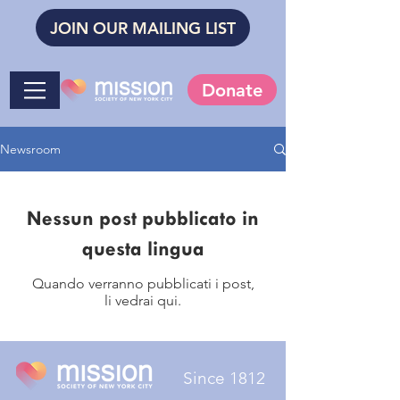
JOIN OUR MAILING LIST
Donate
Newsroom
Nessun post pubblicato in
questa lingua
Quando verranno pubblicati i post,
li vedrai qui.
Since 1812